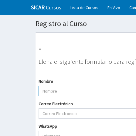
SICAR
Cursos
Lista de Cursos
En Vivo
Can
Registro al Curso
-
Llena el siguiente formulario para regí
Nombre
Correo Electrónico
WhatsApp