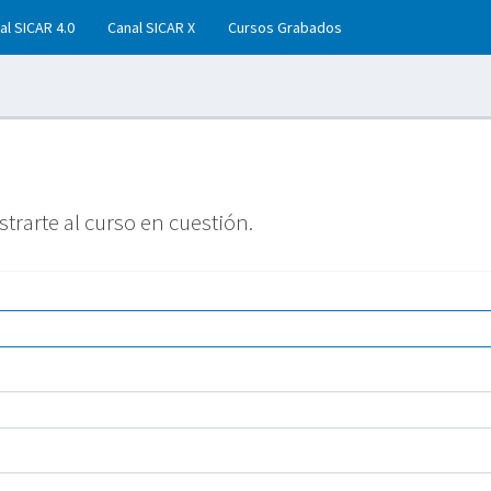
al SICAR 4.0
Canal SICAR X
Cursos Grabados
strarte al curso en cuestión.